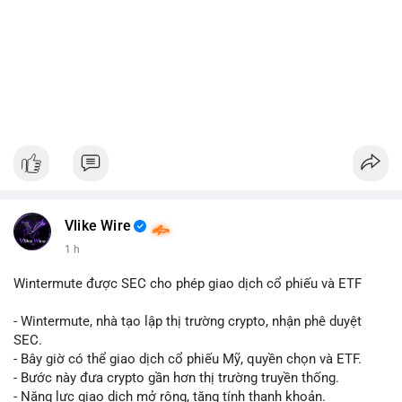
Vlike Wire
1 h
Wintermute được SEC cho phép giao dịch cổ phiếu và ETF
- Wintermute, nhà tạo lập thị trường crypto, nhận phê duyệt
SEC.
- Bây giờ có thể giao dịch cổ phiếu Mỹ, quyền chọn và ETF.
- Bước này đưa crypto gần hơn thị trường truyền thống.
- Năng lực giao dịch mở rộng, tăng tính thanh khoản.