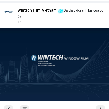
Wintech Film Vietnam
Đã thay đổi ảnh bìa của cô
ấy
1 h