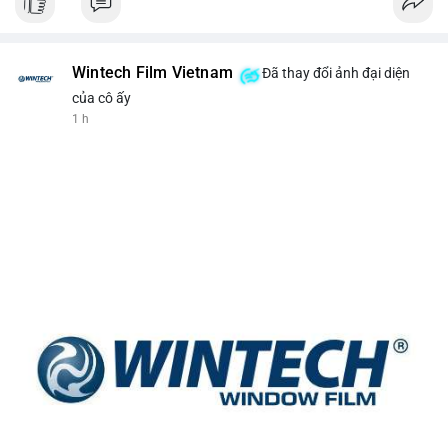
Wintech Film Vietnam
Đã thay đổi ảnh đại diện
của cô ấy
1 h