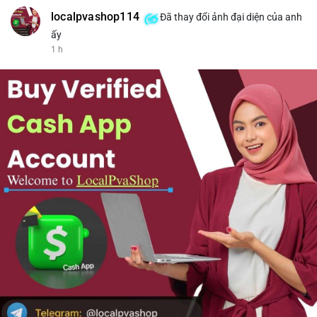
localpvashop114
Đã thay đổi ảnh đại diện của anh
ấy
1 h