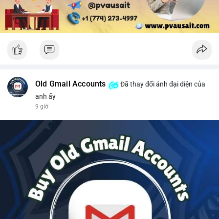
Old Gmail Accounts
Đã thay đổi ảnh đại diện của
anh ấy
9 giờ