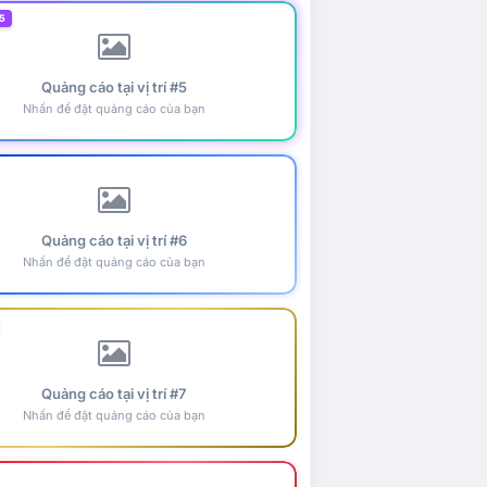
5
Quảng cáo tại vị trí #5
Nhấn để đặt quảng cáo của bạn
Quảng cáo tại vị trí #6
Nhấn để đặt quảng cáo của bạn
Quảng cáo tại vị trí #7
Nhấn để đặt quảng cáo của bạn