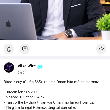
Vlike Wire
2 giờ
Bitcoin duy trì trên $65k khi Iran-Oman hứa mở eo Hormuz
- Bitcoin lên $65,209.
- Nasdaq 100 tăng 0.45%.
- Iran có thể ký thỏa thuận với Oman mở lại eo Hormuz.
- Tin giảm lo ngại Hormuz, tăng tài sản rủi ro.