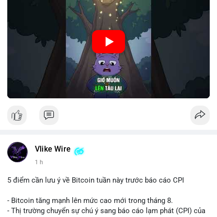
🎥 Xem video trực tiếp tại:
Nguồn: Cú Thông Thái
Vlike Wire
1 h
5 điểm cần lưu ý về Bitcoin tuần này trước báo cáo CPI
- Bitcoin tăng mạnh lên mức cao mới trong tháng 8.
- Thị trường chuyển sự chú ý sang báo cáo lạm phát (CPI) của