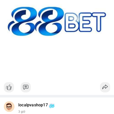
localpvashop17
3 giờ