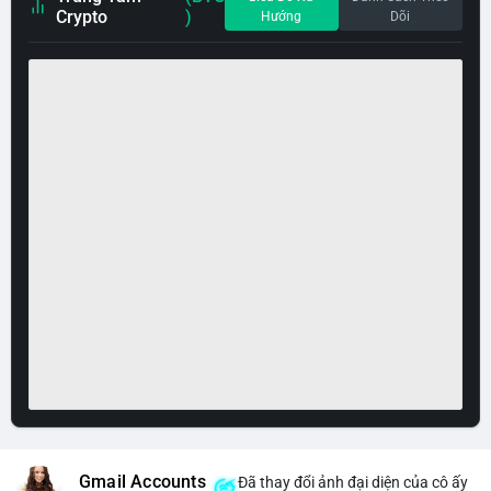
Crypto
)
Hướng
Dõi
Gmail Accounts
Đã thay đổi ảnh đại diện của cô ấy