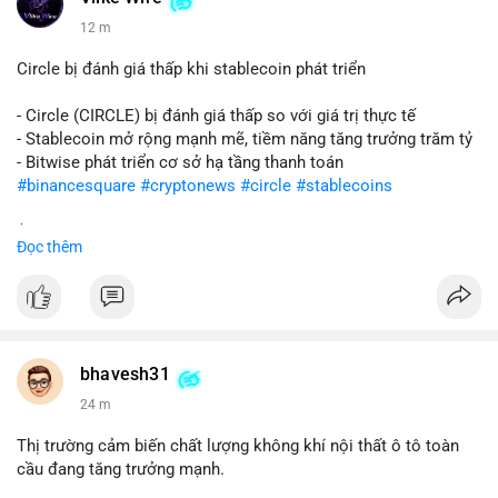
12 m
Circle bị đánh giá thấp khi stablecoin phát triển
- Circle (CIRCLE) bị đánh giá thấp so với giá trị thực tế
- Stablecoin mở rộng mạnh mẽ, tiềm năng tăng trưởng trăm tỷ
- Bitwise phát triển cơ sở hạ tầng thanh toán
#binancesquare
#cryptonews
#circle
#stablecoins
$circle
Đọc thêm
#vlikevn
#titanbot
📰 Nguồn: CoinDesk
bhavesh31
24 m
Thị trường cảm biến chất lượng không khí nội thất ô tô toàn
cầu đang tăng trưởng mạnh.