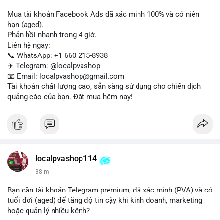
Mua tài khoản Facebook Ads đã xác minh 100% và có niên
hạn (aged).
Phản hồi nhanh trong 4 giờ.
Liên hệ ngay:
📞 WhatsApp: +1 660 215-8938
✈️ Telegram: @localpvashop
📧 Email: localpvashop@gmail.com
Tài khoản chất lượng cao, sẵn sàng sử dụng cho chiến dịch
quảng cáo của bạn. Đặt mua hôm nay!
localpvashop114
38 m
Bạn cần tài khoản Telegram premium, đã xác minh (PVA) và có
tuổi đời (aged) để tăng độ tin cậy khi kinh doanh, marketing
hoặc quản lý nhiều kênh?