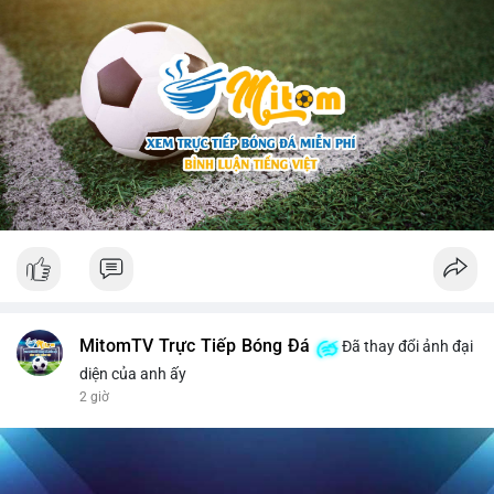
MitomTV Trực Tiếp Bóng Đá
Đã thay đổi ảnh đại
diện của anh ấy
2 giờ