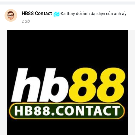
HB88 Contact
Đã thay đổi ảnh đại diện của anh ấy
2 giờ