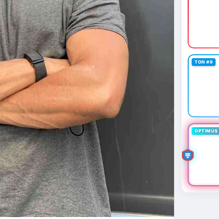
TON #9
OPTIMUS 