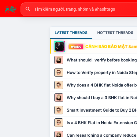
LATEST THREADS
HOTTEST THREADS
CẢNH BÁO BẢO MẬT &amp
VÀNG
What should I verify before booking
How to Verify property in Noida Ste
Why does a 4 BHK flat Noida offer b
Why should I buy a 3 BHK flat in No
Smart Investment Guide to Buy 2 BH
Is a 4 BHK Flat in Noida Extension
Can researching a company reduce