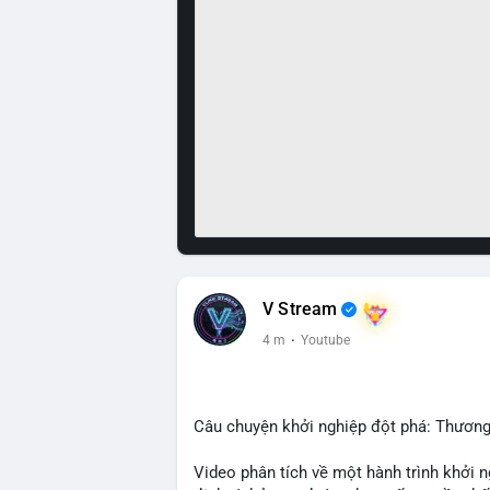
V Stream
4 m
·
Youtube
Câu chuyện khởi nghiệp đột phá: Thương
Video phân tích về một hành trình khởi 