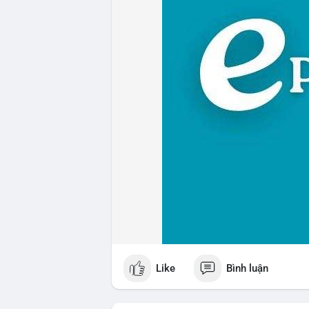
Like
Bình luận