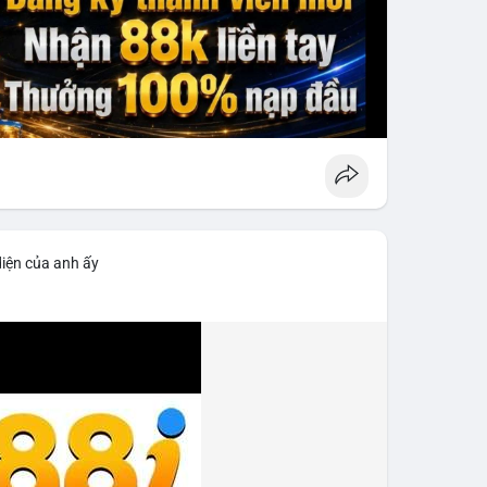
diện của anh ấy