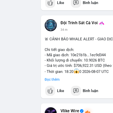
Like
Bình luận
kết nối tiên tiến.
Đội Trinh Sát Cá Voi
34 m
🚨 CẢNH BÁO WHALE ALERT - GIAO DỊ
Chi tiết giao dịch:
- Mã giao dịch: 10e21b1b...1ec9d344
- Khối lượng di chuyển: 10.9026 BTC
- Giá trị ước tính: $706,922.31 USD (theo
- Thời gian: 18:20
0 2026-08-07 UTC
Đọc thêm
Nhận định phân tích:
Giao dịch 10.9 BTC trị giá hơn 706 nghì
Like
Bình luận
mỏng (giờ châu Á) cho thấy chủ ví có ch
thường nằm giữa hai kịch bản: chuyển lê
hoặc gom vào ví lạnh tích lũy dài hạn. V
khoản nhưng đủ tạo biến động tâm lý ng
Vlike Wire