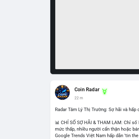
Coin Radar
23 m
Radar Tâm Lý Thị Trường: Sợ hãi và hấp
📊 CHỈ SỐ SỢ HÃI & THAM LAM: Chỉ số Fe
mức thấp, nhiều người cẩn thận hoặc bán
Google Trends Việt Nam hấp dẫn 'tin the t