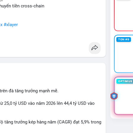
huyển tiền cross‑chain
x
#xlayer
TON #9
OPTIMUS 
 trên đà tăng trưởng mạnh mẽ.
từ 25,0 tỷ USD vào năm 2026 lên 44,4 tỷ USD vào
độ tăng trưởng kép hàng năm (CAGR) đạt 5,9% trong