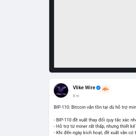
Vlike Wire
8 m
BIP-110: Bitcoin vẫn tồn tại dù hỗ trợ mi
- BIP-110 đề xuất thay đổi quy tắc xác nh
- Hỗ trợ từ miner rất thấp, nhưng thiết k
- Khi đến ngày kích hoạt, đề xuất vẫn có 