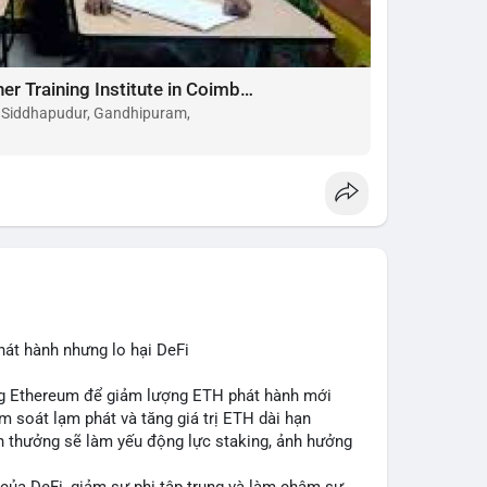
Choose the Best Montessori Teacher Training Institute in Coimbatore for a Rewarding Career
, Siddhapudur, Gandhipuram,
hát hành nhưng lo hại DeFi
ing Ethereum để giảm lượng ETH phát hành mới
ểm soát lạm phát và tăng giá trị ETH dài hạn
ần thưởng sẽ làm yếu động lực staking, ảnh hưởng