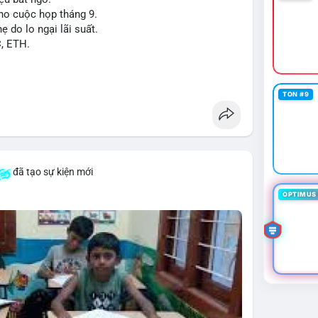
cho cuộc họp tháng 9.
ẹ do lo ngại lãi suất.
C, ETH.
TON #9
đã tạo sự kiện mới
OPTIMUS 