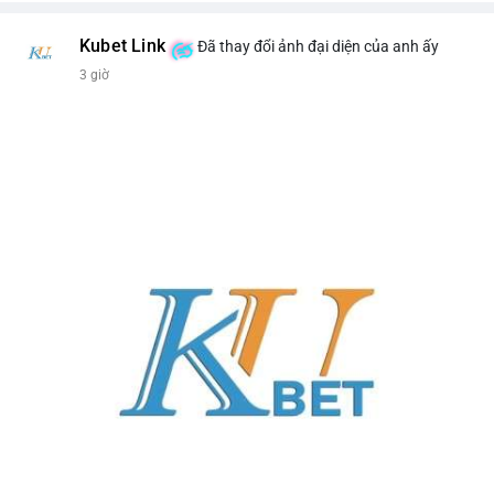
Kubet Link
Đã thay đổi ảnh đại diện của anh ấy
3 giờ