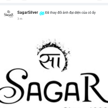
SagarSilver
Đã thay đổi ảnh đại diện của cô ấy
3 m