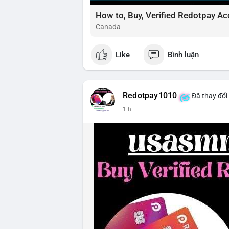
How to, Buy, Verified Redotpay Ac
Canada
Like
Bình luận
Redotpay1010
Đã thay đổi
1 h