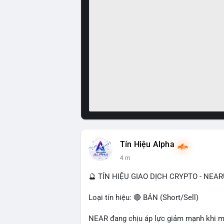
Tín Hiệu Alpha
4 m
🔮 TÍN HIỆU GIAO DỊCH CRYPTO - NEA
Loại tín hiệu: 🔴 BÁN (Short/Sell)
NEAR đang chịu áp lực giảm mạnh khi mất