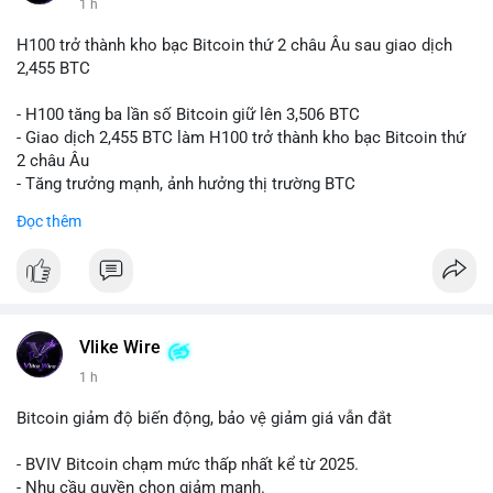
1 h
H100 trở thành kho bạc Bitcoin thứ 2 châu Âu sau giao dịch
2,455 BTC
- H100 tăng ba lần số Bitcoin giữ lên 3,506 BTC
- Giao dịch 2,455 BTC làm H100 trở thành kho bạc Bitcoin thứ
2 châu Âu
- Tăng trưởng mạnh, ảnh hưởng thị trường BTC
Đọc thêm
#binancesquare
#cryptonews
#btc
$btc
#vlikevn
#titanbot
Vlike Wire
📰 Nguồn: Cointelegraph
1 h
Bitcoin giảm độ biến động, bảo vệ giảm giá vẫn đắt
- BVIV Bitcoin chạm mức thấp nhất kể từ 2025.
- Nhu cầu quyền chọn giảm mạnh.