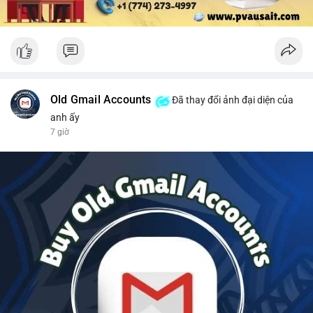
Old Gmail Accounts
Đã thay đổi ảnh đại diện của
anh ấy
7 giờ