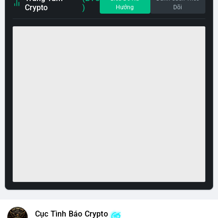
Crypto
)
Hướng
Dõi
Cục Tình Báo Crypto