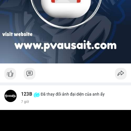
123B
Đã thay đổi ảnh đại diện của anh ấy
7 giờ