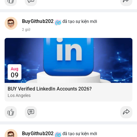
BuyGithub202
đã tạo sự kiện mới
2 giờ
Aug
09
BUY Verified LinkedIn Accounts 2026?
Los Angeles
BuyGithub202
đã tạo sự kiện mới