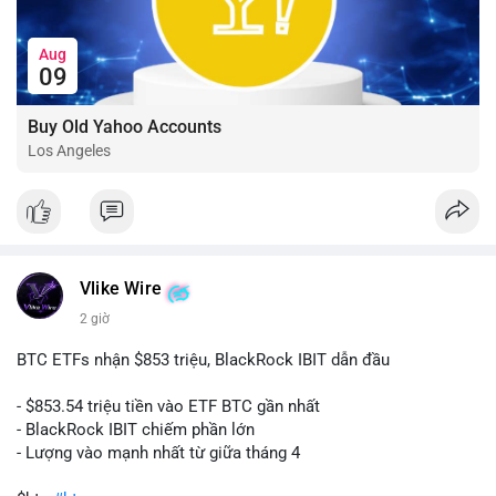
Aug
09
Buy Old Yahoo Accounts
Los Angeles
Vlike Wire
2 giờ
BTC ETFs nhận $853 triệu, BlackRock IBIT dẫn đầu
- $853.54 triệu tiền vào ETF BTC gần nhất
- BlackRock IBIT chiếm phần lớn
- Lượng vào mạnh nhất từ giữa tháng 4