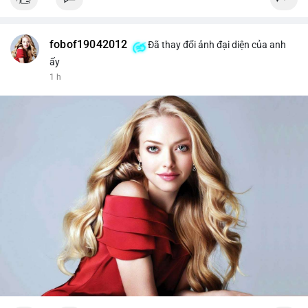
fobof19042012
Đã thay đổi ảnh đại diện của anh
ấy
1 h