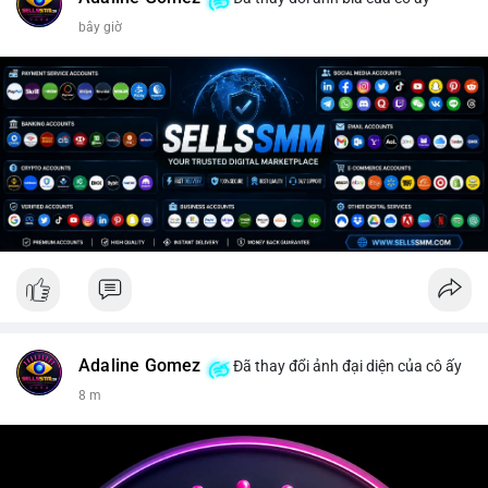
bây giờ
Adaline Gomez
Đã thay đổi ảnh đại diện của cô ấy
8 m