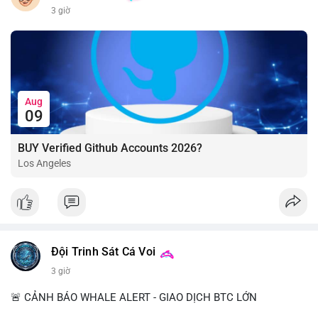
3 giờ
Aug
09
BUY Verified Github Accounts 2026?
Los Angeles
Đội Trinh Sát Cá Voi
3 giờ
🚨 CẢNH BÁO WHALE ALERT - GIAO DỊCH BTC LỚN