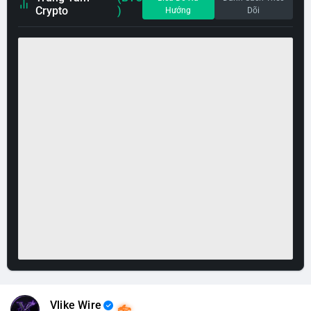
Crypto
)
Hướng
Dõi
Vlike Wire