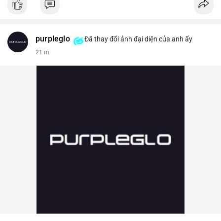
purpleglo
Đã thay đổi ảnh đại diện của anh ấy
21 m