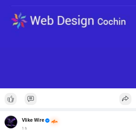
Vlike Wire
1 h