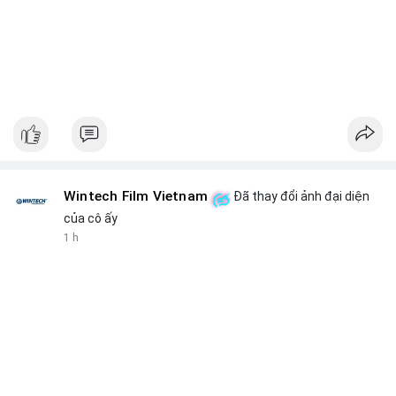
Wintech Film Vietnam
Đã thay đổi ảnh đại diện
của cô ấy
1 h