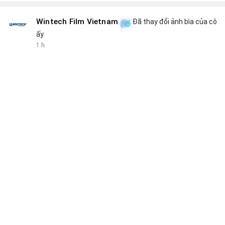
Wintech Film Vietnam
Đã thay đổi ảnh bìa của cô
ấy
1 h