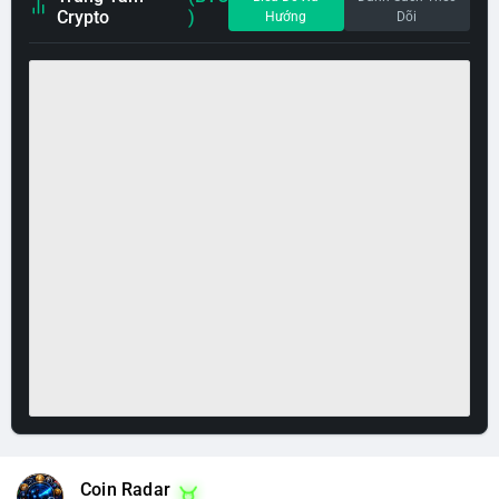
Crypto
)
Hướng
Dõi
Coin Radar