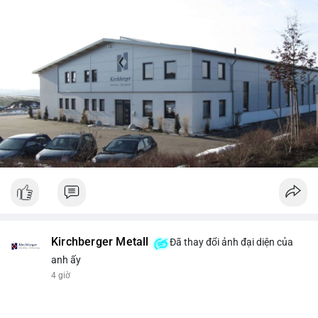
Kirchberger Metall
Đã thay đổi ảnh đại diện của
anh ấy
4 giờ