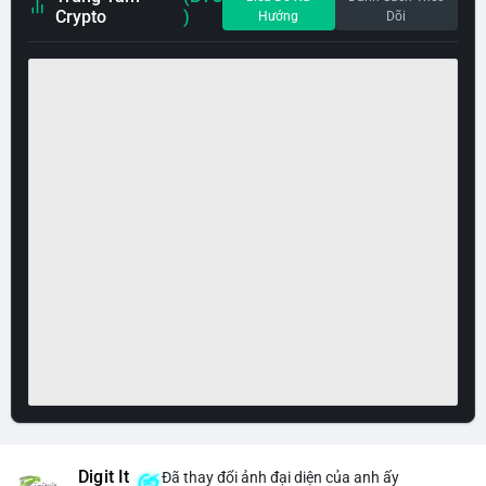
Crypto
)
Hướng
Dõi
Digit It
Đã thay đổi ảnh đại diện của anh ấy