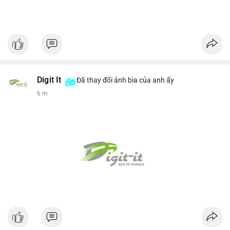
Digit It
Đã thay đổi ảnh bìa của anh ấy
6 m