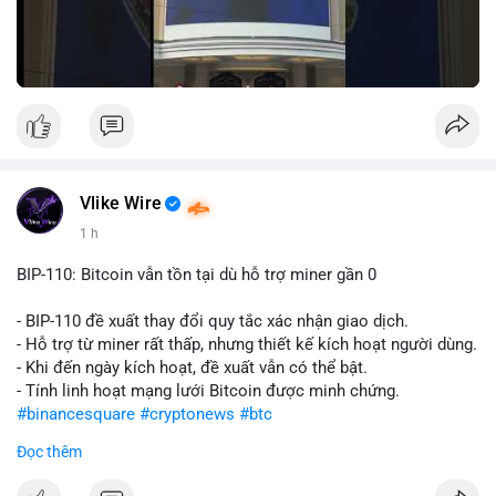
Vlike Wire
1 h
BIP-110: Bitcoin vẫn tồn tại dù hỗ trợ miner gần 0
- BIP-110 đề xuất thay đổi quy tắc xác nhận giao dịch.
- Hỗ trợ từ miner rất thấp, nhưng thiết kế kích hoạt người dùng.
- Khi đến ngày kích hoạt, đề xuất vẫn có thể bật.
- Tính linh hoạt mạng lưới Bitcoin được minh chứng.
#binancesquare
#cryptonews
#btc
Đọc thêm
$btc