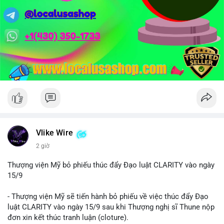
Vlike Wire
2 giờ
Thượng viện Mỹ bỏ phiếu thúc đẩy Đạo luật CLARITY vào ngày
15/9
- Thượng viện Mỹ sẽ tiến hành bỏ phiếu về việc thúc đẩy Đạo
luật CLARITY vào ngày 15/9 sau khi Thượng nghị sĩ Thune nộp
đơn xin kết thúc tranh luận (cloture).