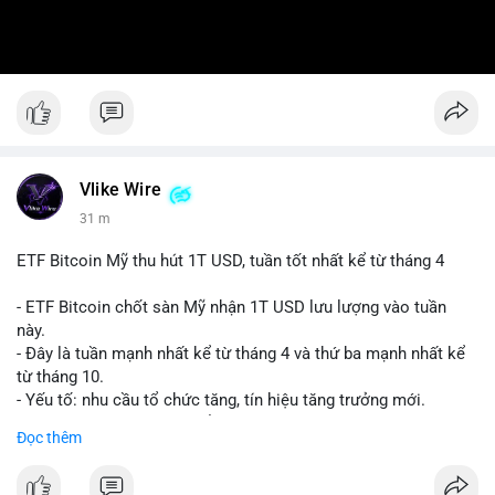
Vlike Wire
31 m
ETF Bitcoin Mỹ thu hút 1T USD, tuần tốt nhất kể từ tháng 4
- ETF Bitcoin chốt sàn Mỹ nhận 1T USD lưu lượng vào tuần
này.
- Đây là tuần mạnh nhất kể từ tháng 4 và thứ ba mạnh nhất kể
từ tháng 10.
- Yếu tố: nhu cầu tổ chức tăng, tín hiệu tăng trưởng mới.
- Tác động: giá BTC có thể tăng, thị trường ETF tiếp tục hấp
Đọc thêm
dẫn.
#binancesquare
#cryptonews
#btc