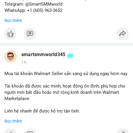
Telegram: @SmartSMMworld
WhatsApp: +1 (605) 963-3652
Đọc thêm
#buyverifiedkrakenbusinessaccounts
#krakenbusiness
#verifiedaccounts
smartsmmworld345
1 h
Mua tài khoản Walmart Seller sẵn sàng sử dụng ngay hôm nay.
Tài khoản đã được xác minh, hoạt động ổn định, phù hợp cho
người mới bắt đầu hoặc mở rộng kinh doanh trên Walmart
Marketplace.
Liên hệ nhanh để được hỗ trợ tận tình:
Telegram: @SmartSMMworld
Đọc thêm
WhatsApp: +1 (605) 963-3652