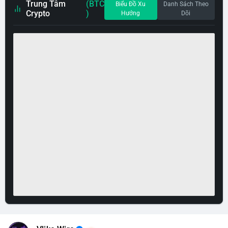
Trung Tâm
(BTC
Biểu Đồ Xu
Danh Sách Theo
Crypto
)
Hướng
Dõi