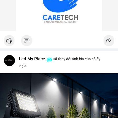
Led My Place
Đã thay đổi ảnh bìa của cô ấy
2 giờ