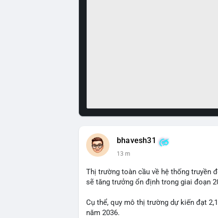
bhavesh31
13 m
Thị trường toàn cầu về hệ thống truyền 
sẽ tăng trưởng ổn định trong giai đoạn 
Cụ thể, quy mô thị trường dự kiến đạt 2,
năm 2036.