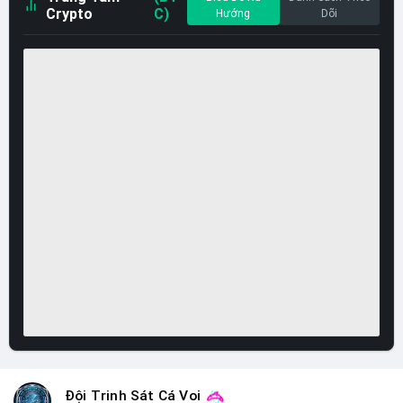
Crypto
C)
Hướng
Dõi
Đội Trinh Sát Cá Voi