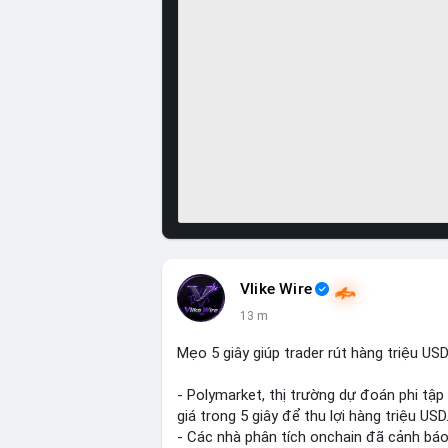
Vlike Wire
13 m
Mẹo 5 giây giúp trader rút hàng triệu US
- Polymarket, thị trường dự đoán phi tập 
giá trong 5 giây để thu lợi hàng triệu USD
- Các nhà phân tích onchain đã cảnh báo 