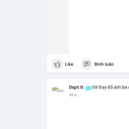
Like
Bình luận
Digit It
Đã thay đổi ảnh bìa 
43 m