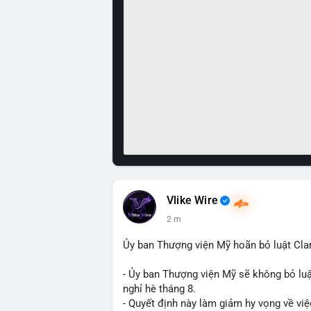
Vlike Wire
2 m
Ủy ban Thượng viện Mỹ hoãn bỏ luật Clar
- Ủy ban Thượng viện Mỹ sẽ không bỏ luậ
nghỉ hè tháng 8.
- Quyết định này làm giảm hy vọng về việ