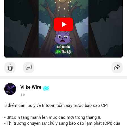
🎥 Xem video trực tiếp tại:
Nguồn: Cú Thông Thái
Vlike Wire
1 h
5 điểm cần lưu ý về Bitcoin tuần này trước báo cáo CPI
- Bitcoin tăng mạnh lên mức cao mới trong tháng 8.
- Thị trường chuyển sự chú ý sang báo cáo lạm phát (CPI) của