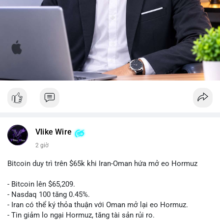
Vlike Wire
2 giờ
Bitcoin duy trì trên $65k khi Iran-Oman hứa mở eo Hormuz
- Bitcoin lên $65,209.
- Nasdaq 100 tăng 0.45%.
- Iran có thể ký thỏa thuận với Oman mở lại eo Hormuz.
- Tin giảm lo ngại Hormuz, tăng tài sản rủi ro.