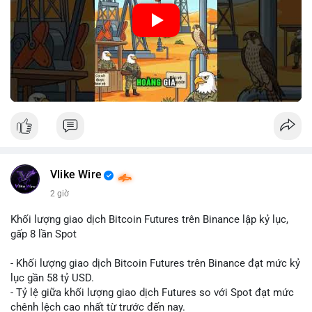
🎥 Xem video trực tiếp tại:
Nguồn: Cú Thông Thái
Vlike Wire
2 giờ
Khối lượng giao dịch Bitcoin Futures trên Binance lập kỷ lục,
gấp 8 lần Spot
- Khối lượng giao dịch Bitcoin Futures trên Binance đạt mức kỷ
lục gần 58 tỷ USD.
- Tỷ lệ giữa khối lượng giao dịch Futures so với Spot đạt mức
chênh lệch cao nhất từ trước đến nay.