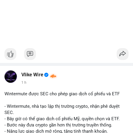
Vlike Wire
1 h
Wintermute được SEC cho phép giao dịch cổ phiếu và ETF
- Wintermute, nhà tạo lập thị trường crypto, nhận phê duyệt
SEC.
- Bây giờ có thể giao dịch cổ phiếu Mỹ, quyền chọn và ETF.
- Bước này đưa crypto gần hơn thị trường truyền thống.
- Năng lực giao dịch mở rộng, tăng tính thanh khoản.