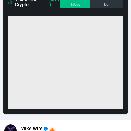
Crypto
)
Hướng
Dõi
Vlike Wire