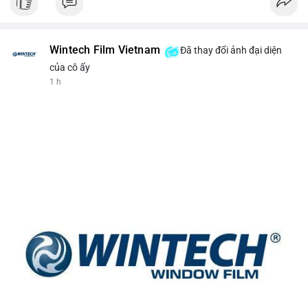
Wintech Film Vietnam
Đã thay đổi ảnh đại diện
của cô ấy
1 h