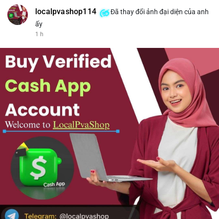
localpvashop114
Đã thay đổi ảnh đại diện của anh
ấy
1 h