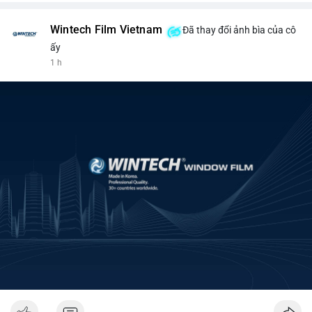
Wintech Film Vietnam
Đã thay đổi ảnh bìa của cô
ấy
1 h