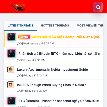
LATEST THREADS
HOTTEST THREADS
MOST VIEWED THRE
CẢNH BÁO BẢO MẬT &amp; NỘI QUY CỘNG ĐỒNG
VÀNG
0
Wednesday a31 6:07 AM
Phân tích giá Bitcoin (BTC) hôm nay: Liệu nỗi sợ hãi có mở 
0
Today at 2:33 PM
Luxury Apartments in Noida Investment Guide
0
Friday a31 6:13 AM
Is RERA Enough When Buying Flats in Noida?
0
Friday a31 5:37 AM
BTC (Bitcoin) - Phân tích snapshot ngày 06/08/2026