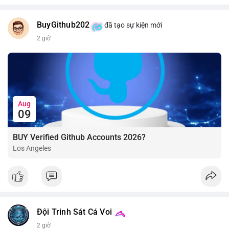
BuyGithub202
đã tạo sự kiện mới
2 giờ
Aug
09
BUY Verified Github Accounts 2026?
Los Angeles
Đội Trinh Sát Cá Voi
2 giờ