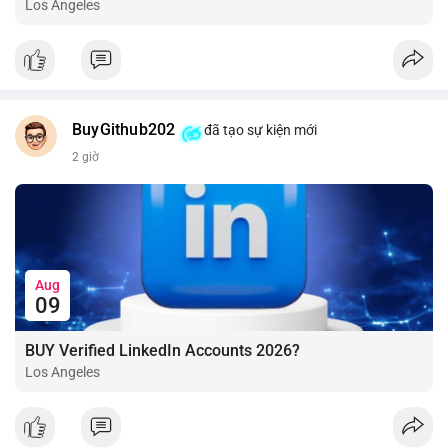
Los Angeles
BuyGithub202
đã tạo sự kiện mới
2 giờ
Aug
09
BUY Verified LinkedIn Accounts 2026?
Los Angeles