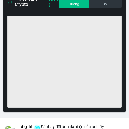
Crypto
)
Hướng
Dõi
digitit
Đã thay đổi ảnh đại diện của anh ấy