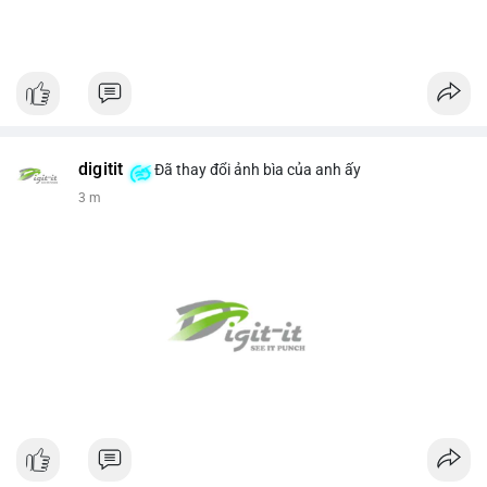
digitit
Đã thay đổi ảnh bìa của anh ấy
3 m