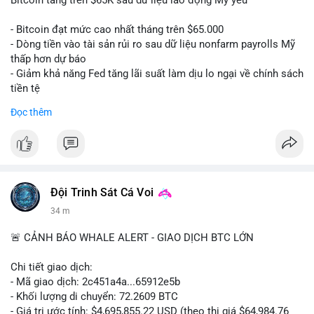
📰 Nguồn: CoinDesk
- Bitcoin đạt mức cao nhất tháng trên $65.000
- Dòng tiền vào tài sản rủi ro sau dữ liệu nonfarm payrolls Mỹ
thấp hơn dự báo
- Giảm khả năng Fed tăng lãi suất làm dịu lo ngại về chính sách
tiền tệ
#binancesquare
#cryptonews
#btc
Đọc thêm
$btc
#vlikevn
#titanbot
📰 Nguồn: Cointelegraph
Đội Trinh Sát Cá Voi
34 m
🚨 CẢNH BÁO WHALE ALERT - GIAO DỊCH BTC LỚN
Chi tiết giao dịch:
- Mã giao dịch: 2c451a4a...65912e5b
- Khối lượng di chuyển: 72.2609 BTC
- Giá trị ước tính: $4,695,855.22 USD (theo thị giá $64,984.76