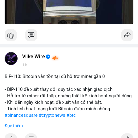
Vlike Wire
1 h
BIP-110: Bitcoin vẫn tồn tại dù hỗ trợ miner gần 0
- BIP-110 đề xuất thay đổi quy tắc xác nhận giao dịch.
- Hỗ trợ từ miner rất thấp, nhưng thiết kế kích hoạt người dùng.
- Khi đến ngày kích hoạt, đề xuất vẫn có thể bật.
- Tính linh hoạt mạng lưới Bitcoin được minh chứng.
#binancesquare
#cryptonews
#btc
Đọc thêm
$btc