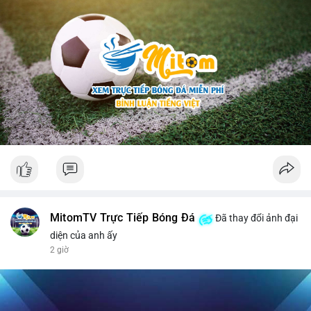
MitomTV Trực Tiếp Bóng Đá
Đã thay đổi ảnh đại
diện của anh ấy
2 giờ