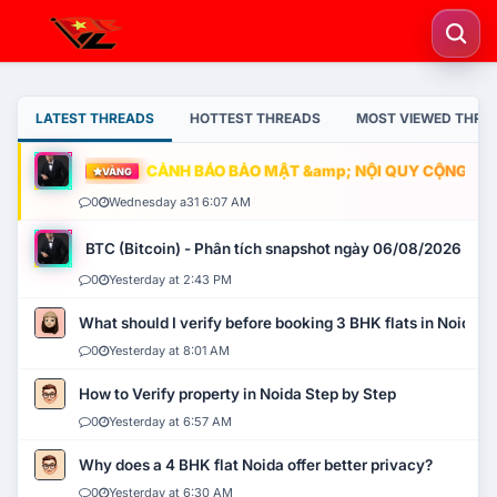
LATEST THREADS
HOTTEST THREADS
MOST VIEWED THRE
CẢNH BÁO BẢO MẬT &amp; NỘI QUY CỘNG ĐỒNG
VÀNG
0
Wednesday a31 6:07 AM
BTC (Bitcoin) - Phân tích snapshot ngày 06/08/2026
0
Yesterday at 2:43 PM
What should I verify before booking 3 BHK flats in Noida?
0
Yesterday at 8:01 AM
How to Verify property in Noida Step by Step
0
Yesterday at 6:57 AM
Why does a 4 BHK flat Noida offer better privacy?
0
Yesterday at 6:30 AM