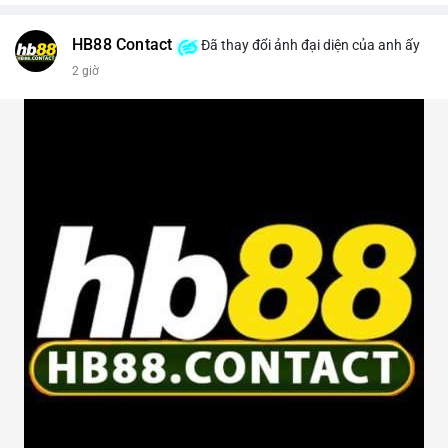
HB88 Contact
Đã thay đổi ảnh đại diện của anh ấy
2 giờ