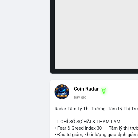
Coin Radar
bây giờ
Radar Tâm Lý Thị Trường: Tâm Lý Thị T
📊 CHỈ SỐ SỢ HÃI & THAM LAM:
• Fear & Greed Index 30 → Tâm lý thị trư
• Đầu tư giảm, khối lượng giao dịch giảm