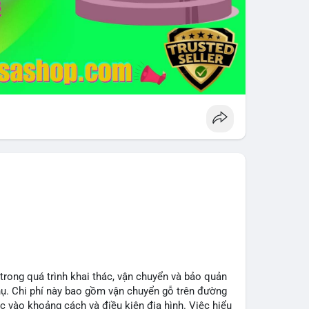
 trong quá trình khai thác, vận chuyển và bảo quản
hụ. Chi phí này bao gồm vận chuyển gỗ trên đường
c vào khoảng cách và điều kiện địa hình. Việc hiểu