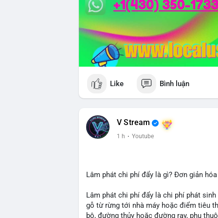
Like
Bình luận
V Stream
1 h
·
Youtube
Lâm phát chi phí đẩy là gì? Đơn giản hóa
Lâm phát chi phí đẩy là chi phí phát sinh
gỗ từ rừng tới nhà máy hoặc điểm tiêu t
bộ, đường thủy hoặc đường ray, phụ thuộ