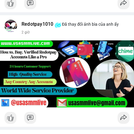
Redotpay1010
Đã thay đổi ảnh bìa của anh ấy
2 giờ