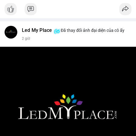
Led My Place
Đã thay đổi ảnh đại diện của cô ấy
2 giờ