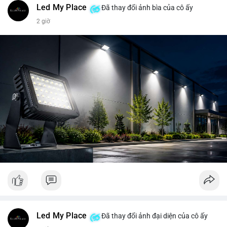
Led My Place
Đã thay đổi ảnh bìa của cô ấy
2 giờ
Led My Place
Đã thay đổi ảnh đại diện của cô ấy