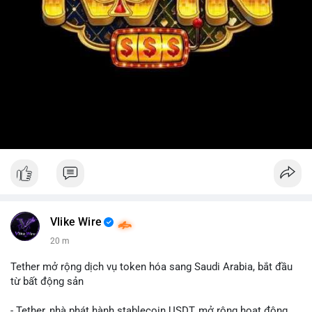
Vlike Wire
20 m
Tether mở rộng dịch vụ token hóa sang Saudi Arabia, bắt đầu
từ bất động sản
- Tether, nhà phát hành stablecoin USDT, mở rộng hoạt động