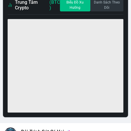
Trung Tâm
(BTC
Biểu Đồ Xu
Danh Sách Theo
Crypto
)
Hướng
Dõi