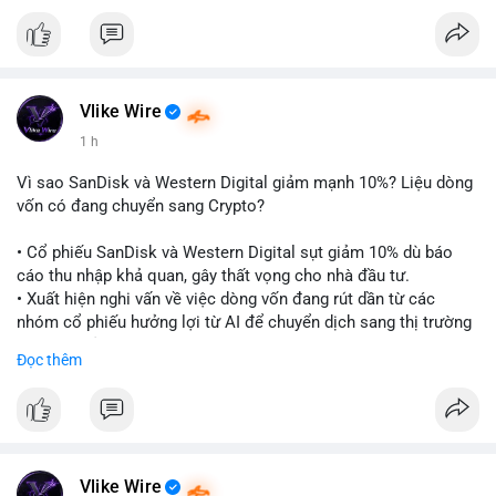
$btc
#btc
$eth
#eth
#vlikevn
#titanbot
📰 Nguồn: CoinDesk
Vlike Wire
1 h
Vì sao SanDisk và Western Digital giảm mạnh 10%? Liệu dòng
vốn có đang chuyển sang Crypto?
• Cổ phiếu SanDisk và Western Digital sụt giảm 10% dù báo
cáo thu nhập khả quan, gây thất vọng cho nhà đầu tư.
• Xuất hiện nghi vấn về việc dòng vốn đang rút dần từ các
nhóm cổ phiếu hưởng lợi từ AI để chuyển dịch sang thị trường
tiền điện tử.
Đọc thêm
• Diễn biến này có thể là tín hiệu cho thấy sự luân chuyển dòng
tiền giữa các nhóm tài sản công nghệ và crypto.
#binancesquare
#cryptonews
#marketanalysis
#ai
#investing
$btc $eth
Vlike Wire