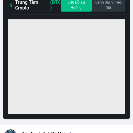
Trung Tâm
(BTC
Biểu Đồ Xu
Danh Sách Theo
Crypto
)
Hướng
Dõi