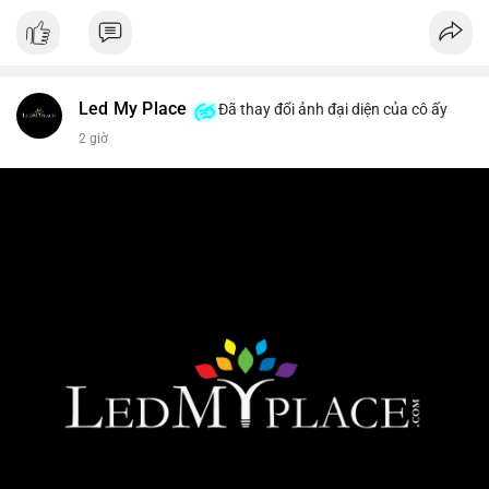
Led My Place
Đã thay đổi ảnh đại diện của cô ấy
2 giờ