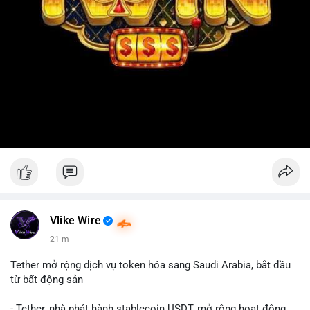
Vlike Wire
21 m
Tether mở rộng dịch vụ token hóa sang Saudi Arabia, bắt đầu
từ bất động sản
- Tether, nhà phát hành stablecoin USDT, mở rộng hoạt động