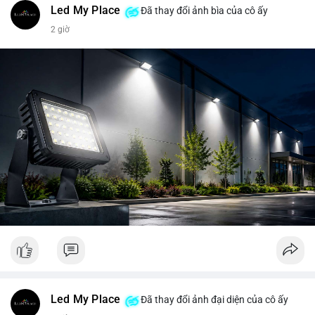
Led My Place
Đã thay đổi ảnh bìa của cô ấy
2 giờ
Led My Place
Đã thay đổi ảnh đại diện của cô ấy