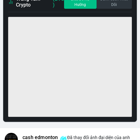
Crypto
)
Hướng
Dõi
cash edmonton
Đã thay đổi ảnh đại diện của anh