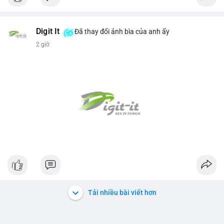
Digit It
Đã thay đổi ảnh bìa của anh ấy
2 giờ
Tải nhiều bài viết hơn