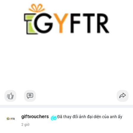
giftvouchers
Đã thay đổi ảnh đại diện của anh ấy
2 giờ