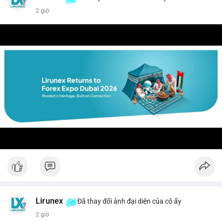
2 giờ
Lirunex
Đã thay đổi ảnh đại diện của cô ấy
2 giờ