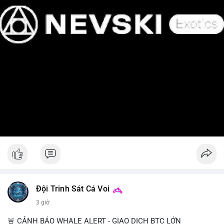
Đội Trinh Sát Cá Voi
3 giờ
🚨 CẢNH BÁO WHALE ALERT - GIAO DỊCH BTC LỚN