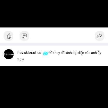
nevskiexotics
Đã thay đổi ảnh đại diện của anh ấy
2 giờ