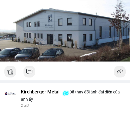
Kirchberger Metall
Đã thay đổi ảnh đại diện của
anh ấy
2 giờ