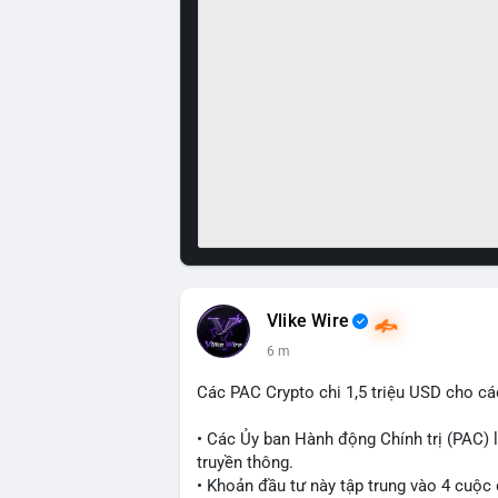
Vlike Wire
6 m
Các PAC Crypto chi 1,5 triệu USD cho cá
• Các Ủy ban Hành động Chính trị (PAC) l
truyền thông.
• Khoản đầu tư này tập trung vào 4 cuộc