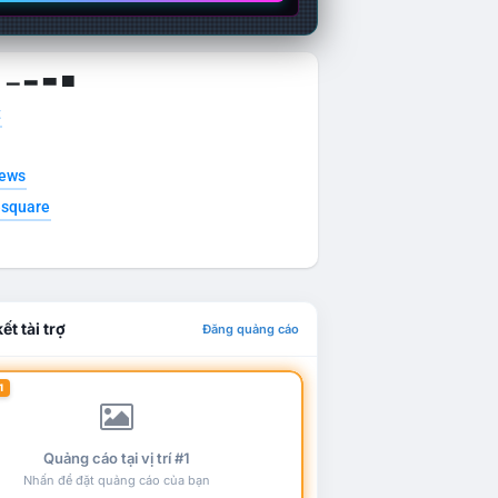
g ▁ ▂ ▃ ▄
t
news
esquare
ết tài trợ
Đăng quảng cáo
1
Quảng cáo tại vị trí #1
Nhấn để đặt quảng cáo của bạn