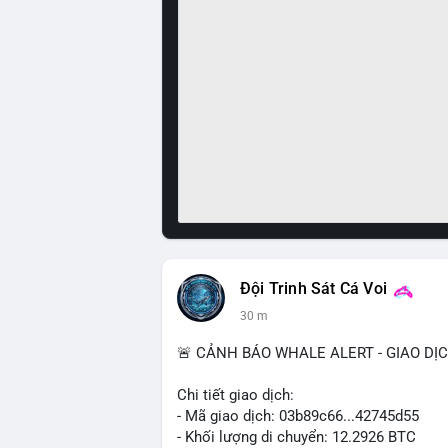
Đội Trinh Sát Cá Voi
30 m
🚨 CẢNH BÁO WHALE ALERT - GIAO DỊ
Chi tiết giao dịch:
- Mã giao dịch: 03b89c66...42745d55
- Khối lượng di chuyển: 12.2926 BTC