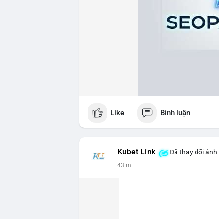
Like
Bình luận
Kubet Link
Đã thay đổi ảnh 
43 m