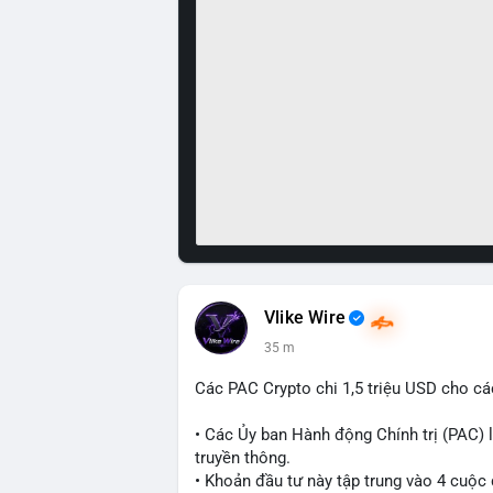
Vlike Wire
35 m
Các PAC Crypto chi 1,5 triệu USD cho cá
• Các Ủy ban Hành động Chính trị (PAC) l
truyền thông.
• Khoản đầu tư này tập trung vào 4 cuộc