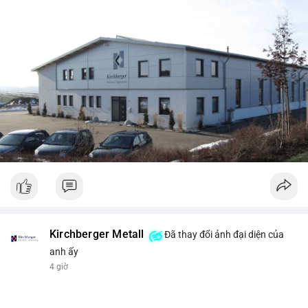
Kirchberger Metall
Đã thay đổi ảnh đại diện của
anh ấy
4 giờ