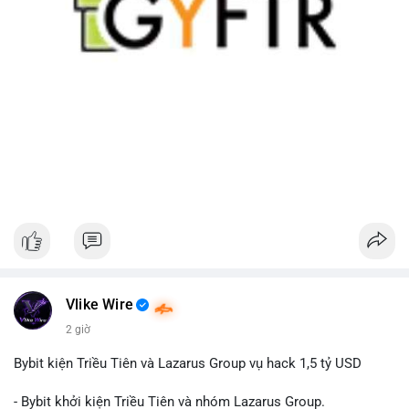
Vlike Wire
2 giờ
Bybit kiện Triều Tiên và Lazarus Group vụ hack 1,5 tỷ USD
- Bybit khởi kiện Triều Tiên và nhóm Lazarus Group.