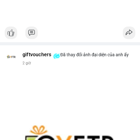
giftvouchers
Đã thay đổi ảnh đại diện của anh ấy
2 giờ