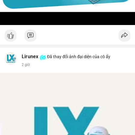
Lirunex
Đã thay đổi ảnh đại diện của cô ấy
2 giờ