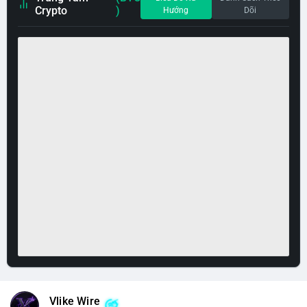
Crypto
)
Hướng
Dõi
Vlike Wire