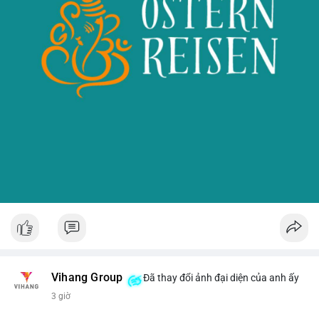
Vihang Group
Đã thay đổi ảnh đại diện của anh ấy
3 giờ