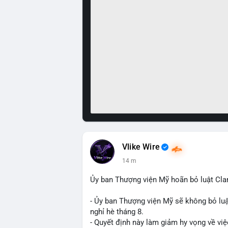
Vlike Wire
14 m
Ủy ban Thượng viện Mỹ hoãn bỏ luật Clar
- Ủy ban Thượng viện Mỹ sẽ không bỏ luậ
nghỉ hè tháng 8.
- Quyết định này làm giảm hy vọng về việ