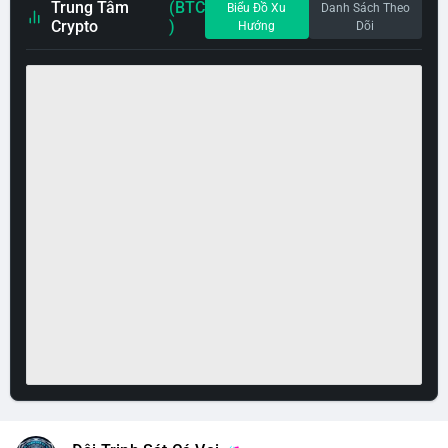
Trung Tâm
(BTC
Biểu Đồ Xu
Danh Sách Theo
Crypto
)
Hướng
Dõi