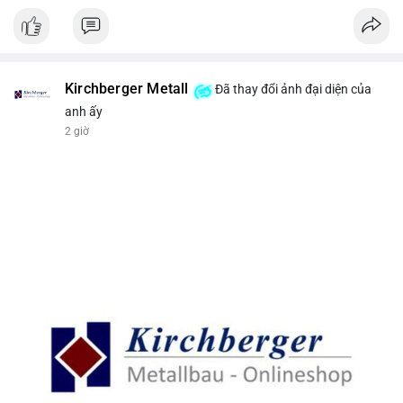
Kirchberger Metall
Đã thay đổi ảnh đại diện của
anh ấy
2 giờ